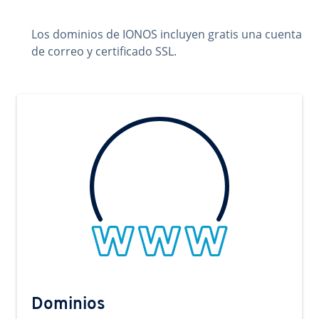
Los dominios de IONOS incluyen gratis una cuenta
de correo y certificado SSL.
Dominios